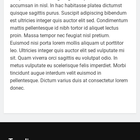
accumsan in nisl. In hac habitasse platea dictumst
quisque sagittis purus. Suscipit adipiscing bibendum
est ultricies integer quis auctor elit sed. Condimentum
mattis pellentesque id nibh tortor id aliquet lectus
proin. Massa tempor nec feugiat nisl pretium.
Euismod nisi porta lorem mollis aliquam ut porttitor
leo. Ultricies integer quis auctor elit sed vulputate mi
sit. Quam viverra orci sagittis eu volutpat odio. In
metus vulputate eu scelerisque felis imperdiet. Morbi
tincidunt augue interdum velit euismod in
pellentesque. Dictum varius duis at consectetur lorem
donec.