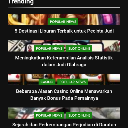
Trending
POPULAR NEWS
5 Destinasi Liburan Terbaik untuk Pecinta Judi
POPULAR NEWS
SLOT ONLINE
Meningkatkan Keterampilan Analisis Statistik
dalam Judi Olahraga
CASINO
POPULAR NEWS
Beberapa Alasan Casino Online Menawarkan
Banyak Bonus Pada Pemainnya
POPULAR NEWS
SLOT ONLINE
Sejarah dan Perkembangan Perjudian di Daratan