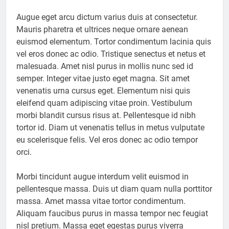
Augue eget arcu dictum varius duis at consectetur.
Mauris pharetra et ultrices neque ornare aenean
euismod elementum. Tortor condimentum lacinia quis
vel eros donec ac odio. Tristique senectus et netus et
malesuada. Amet nisl purus in mollis nunc sed id
semper. Integer vitae justo eget magna. Sit amet
venenatis urna cursus eget. Elementum nisi quis
eleifend quam adipiscing vitae proin. Vestibulum
morbi blandit cursus risus at. Pellentesque id nibh
tortor id. Diam ut venenatis tellus in metus vulputate
eu scelerisque felis. Vel eros donec ac odio tempor
orci.
Morbi tincidunt augue interdum velit euismod in
pellentesque massa. Duis ut diam quam nulla porttitor
massa. Amet massa vitae tortor condimentum.
Aliquam faucibus purus in massa tempor nec feugiat
nisl pretium. Massa eget egestas purus viverra