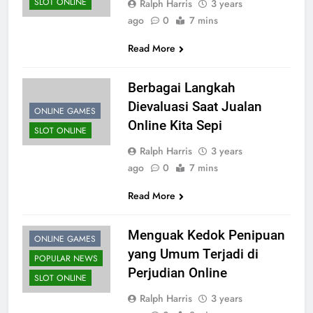
SLOT ONLINE
Ralph Harris
3 years
ago
0
7 mins
Read More
Berbagai Langkah
Dievaluasi Saat Jualan
ONLINE GAMES
Online Kita Sepi
SLOT ONLINE
Ralph Harris
3 years
ago
0
7 mins
Read More
Menguak Kedok Penipuan
ONLINE GAMES
yang Umum Terjadi di
POPULAR NEWS
Perjudian Online
SLOT ONLINE
Ralph Harris
3 years