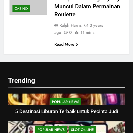
Muncul Dalam Permainan
CASINO
Roulette
Ralph Harris
3 years
ago
0
11 mins
Read More
Trending
POPULAR NEWS
5 Destinasi Liburan Terbaik untuk Pecinta Judi
POPULAR NEWS
SLOT ONLINE