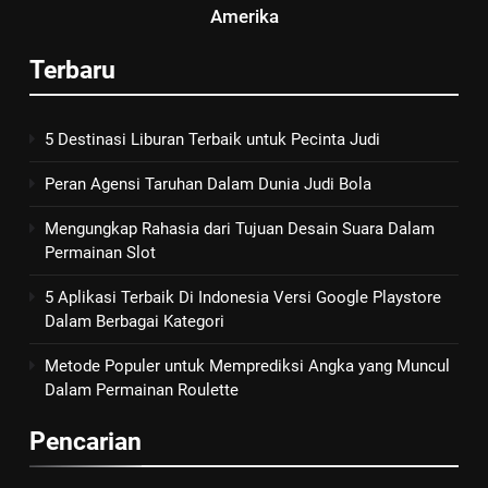
Amerika
Terbaru
5 Destinasi Liburan Terbaik untuk Pecinta Judi
Peran Agensi Taruhan Dalam Dunia Judi Bola
Mengungkap Rahasia dari Tujuan Desain Suara Dalam
Permainan Slot
5 Aplikasi Terbaik Di Indonesia Versi Google Playstore
Dalam Berbagai Kategori
Metode Populer untuk Memprediksi Angka yang Muncul
Dalam Permainan Roulette
Pencarian