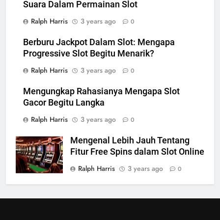
Suara Dalam Permainan Slot
Ralph Harris
3 years ago
0
Berburu Jackpot Dalam Slot: Mengapa
Progressive Slot Begitu Menarik?
Ralph Harris
3 years ago
0
Mengungkap Rahasianya Mengapa Slot
Gacor Begitu Langka
Ralph Harris
3 years ago
0
Mengenal Lebih Jauh Tentang
Fitur Free Spins dalam Slot Online
Ralph Harris
3 years ago
0