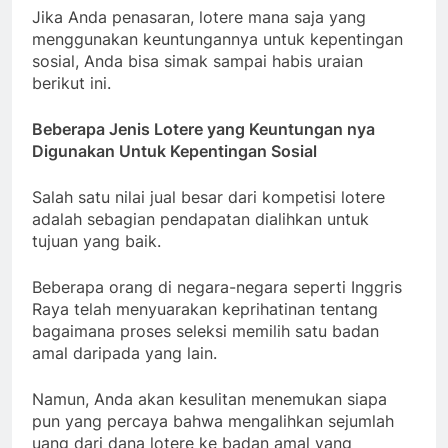
Jika Anda penasaran, lotere mana saja yang
menggunakan keuntungannya untuk kepentingan
sosial, Anda bisa simak sampai habis uraian
berikut ini.
Beberapa Jenis Lotere yang Keuntungan nya
Digunakan Untuk Kepentingan Sosial
Salah satu nilai jual besar dari kompetisi lotere
adalah sebagian pendapatan dialihkan untuk
tujuan yang baik.
Beberapa orang di negara-negara seperti Inggris
Raya telah menyuarakan keprihatinan tentang
bagaimana proses seleksi memilih satu badan
amal daripada yang lain.
Namun, Anda akan kesulitan menemukan siapa
pun yang percaya bahwa mengalihkan sejumlah
uang dari dana lotere ke badan amal yang