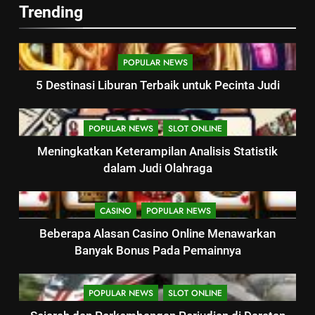
Trending
POPULAR NEWS
5 Destinasi Liburan Terbaik untuk Pecinta Judi
POPULAR NEWS
SLOT ONLINE
Meningkatkan Keterampilan Analisis Statistik
dalam Judi Olahraga
CASINO
POPULAR NEWS
Beberapa Alasan Casino Online Menawarkan
Banyak Bonus Pada Pemainnya
POPULAR NEWS
SLOT ONLINE