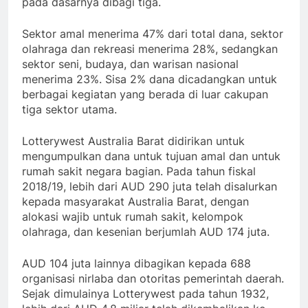
pada dasarnya dibagi tiga.
Sektor amal menerima 47% dari total dana, sektor
olahraga dan rekreasi menerima 28%, sedangkan
sektor seni, budaya, dan warisan nasional
menerima 23%. Sisa 2% dana dicadangkan untuk
berbagai kegiatan yang berada di luar cakupan
tiga sektor utama.
Lotterywest Australia Barat didirikan untuk
mengumpulkan dana untuk tujuan amal dan untuk
rumah sakit negara bagian. Pada tahun fiskal
2018/19, lebih dari AUD 290 juta telah disalurkan
kepada masyarakat Australia Barat, dengan
alokasi wajib untuk rumah sakit, kelompok
olahraga, dan kesenian berjumlah AUD 174 juta.
AUD 104 juta lainnya dibagikan kepada 688
organisasi nirlaba dan otoritas pemerintah daerah.
Sejak dimulainya Lotterywest pada tahun 1932,