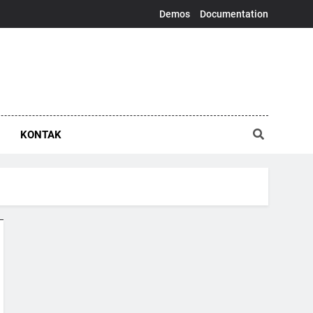
Demos
Documentation
KONTAK