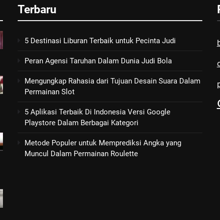
Terbaru
5 Destinasi Liburan Terbaik untuk Pecinta Judi
Peran Agensi Taruhan Dalam Dunia Judi Bola
Mengungkap Rahasia dari Tujuan Desain Suara Dalam
Permainan Slot
5 Aplikasi Terbaik Di Indonesia Versi Google
Playstore Dalam Berbagai Kategori
Metode Populer untuk Memprediksi Angka yang
Muncul Dalam Permainan Roulette
n