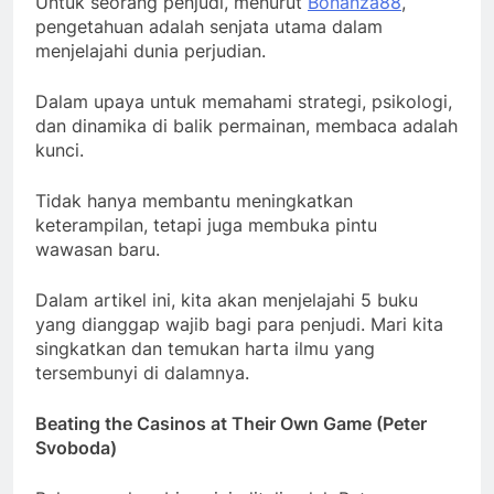
Untuk seorang penjudi, menurut
Bonanza88
,
pengetahuan adalah senjata utama dalam
menjelajahi dunia perjudian.
Dalam upaya untuk memahami strategi, psikologi,
dan dinamika di balik permainan, membaca adalah
kunci.
Tidak hanya membantu meningkatkan
keterampilan, tetapi juga membuka pintu
wawasan baru.
Dalam artikel ini, kita akan menjelajahi 5 buku
yang dianggap wajib bagi para penjudi. Mari kita
singkatkan dan temukan harta ilmu yang
tersembunyi di dalamnya.
Beating the Casinos at Their Own Game (Peter
Svoboda)