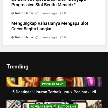
Progressive Slot Begitu Menarik?
Ralph Harris
3 years ago
0
Mengungkap Rahasianya Mengapa Slot
Gacor Begitu Langka
Ralph Harris
3 years ago
0
Trending
POPULAR NEWS
5 Destinasi Liburan Terbaik untuk Pecinta Judi
POPULAR NEWS
SLOT ONLINE