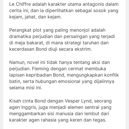
Le Chiffre adalah karakter utama antagonis dalam
cerita ini, dan ia diperlihatkan sebagai sosok yang
kejam, jahat, dan kejam.
Perangkat plot yang paling menonjol adalah
dramatika perjudian dan persaingan yang terjadi
di meja bakarat, di mana strategi taruhan dan
kecerdasan Bond diuji secara ekstrim.
Namun, novel ini tidak hanya tentang aksi dan
perjudian. Fleming dengan cermat membuka
lapisan kepribadian Bond, mengungkapkan konflik
batin, serta hubungan emosional yang dijalinnya
selama misi ini.
Kisah cinta Bond dengan Vesper Lynd, seorang
agen Inggris, juga menjadi elemen sentral yang
menggambarkan sisi manusia dan lembut dari
karakter agen rahasia yang keren dan tegas.