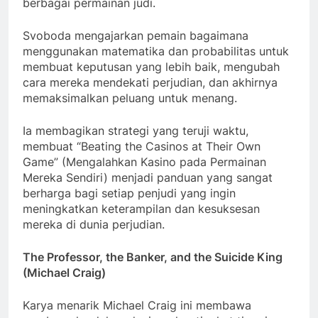
berbagai permainan judi.
Svoboda mengajarkan pemain bagaimana
menggunakan matematika dan probabilitas untuk
membuat keputusan yang lebih baik, mengubah
cara mereka mendekati perjudian, dan akhirnya
memaksimalkan peluang untuk menang.
Ia membagikan strategi yang teruji waktu,
membuat “Beating the Casinos at Their Own
Game” (Mengalahkan Kasino pada Permainan
Mereka Sendiri) menjadi panduan yang sangat
berharga bagi setiap penjudi yang ingin
meningkatkan keterampilan dan kesuksesan
mereka di dunia perjudian.
The Professor, the Banker, and the Suicide King
(Michael Craig)
Karya menarik Michael Craig ini membawa