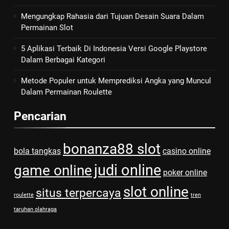
Mengungkap Rahasia dari Tujuan Desain Suara Dalam
Permainan Slot
5 Aplikasi Terbaik Di Indonesia Versi Google Playstore
Dalam Berbagai Kategori
Metode Populer untuk Memprediksi Angka yang Muncul
Dalam Permainan Roulette
Pencarian
bonanza88 slot
bola tangkas
casino online
judi online
game online
poker online
slot online
situs terpercaya
roulette
tren
taruhan olahraga