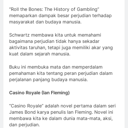
“Roll the Bones: The History of Gambling”
memaparkan dampak besar perjudian terhadap
masyarakat dan budaya manusia.
Schwartz membawa kita untuk memahami
bagaimana perjudian tidak hanya sekadar
aktivitas taruhan, tetapi juga memiliki akar yang
kuat dalam sejarah manusia.
Buku ini membuka mata dan memperdalam
pemahaman kita tentang peran perjudian dalam
perjalanan panjang budaya manusia.
Casino Royale (Ian Fleming)
“Casino Royale” adalah novel pertama dalam seri
James Bond karya penulis Ian Fleming. Novel ini
membawa kita ke dalam dunia mata-mata, aksi,
dan perjudian.