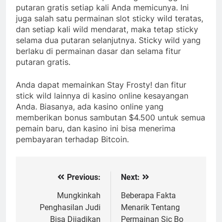
putaran gratis setiap kali Anda memicunya. Ini
juga salah satu permainan slot sticky wild teratas,
dan setiap kali wild mendarat, maka tetap sticky
selama dua putaran selanjutnya. Sticky wild yang
berlaku di permainan dasar dan selama fitur
putaran gratis.
Anda dapat memainkan Stay Frosty! dan fitur
stick wild lainnya di kasino online kesayangan
Anda. Biasanya, ada kasino online yang
memberikan bonus sambutan $4.500 untuk semua
pemain baru, dan kasino ini bisa menerima
pembayaran terhadap Bitcoin.
Previous:
Next:
Post
navigation
Mungkinkah
Beberapa Fakta
Penghasilan Judi
Menarik Tentang
Bisa Dijadikan
Permainan Sic Bo