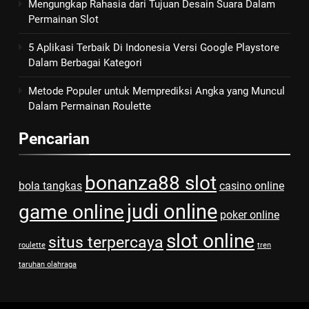
Mengungkap Rahasia dari Tujuan Desain Suara Dalam
Permainan Slot
5 Aplikasi Terbaik Di Indonesia Versi Google Playstore
Dalam Berbagai Kategori
Metode Populer untuk Memprediksi Angka yang Muncul
Dalam Permainan Roulette
Pencarian
bonanza88 slot
bola tangkas
casino online
judi online
game online
poker online
slot online
situs terpercaya
roulette
tren
taruhan olahraga