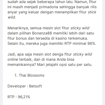
sudah ada sejak beberapa tahun lalu. Namun, fitur
ini masih menjadi primadona sehingga banyak rilis
anyar yang keluar dengan menampilkan fitur
stick
wild
.
Menariknya, semua mesin slot fitur
sticky wild
dalam pilihan Bonanza88 memiliki lebih dari satu
fitur bonus dan tersedia di kasino terkemuka.
Selain itu, mereka juga memiliki RTP minimal 96%.
Jadi, apa saja mesin slot denga fitur
sticky wild
online terbaik, dan di mana Anda bisa
memainkannya? Mari jelajahi opsi satu per satu.
Thai Blossoms
Developer : Betsoft
RTP : 96,21%