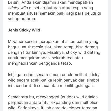
Di sini, Anda akan dijamin akan mendapatkan
sticky wild
di setiap putaran atau respin yang
membuat situasi semakin baik bagi para pejudi di
setiap putaran.
Jenis Sticky Wild
Modifier sendiri merupakan fitur tambahan yang
bagus untuk mesin slot, akan tetapi bisa datang
dengan fitur lainnya. Misalnya, sticky wild datang
untuk mengakomodasi seluruh reel atau
menghadiahkan pengganda tetap.
Ini juga terjadi secara umum untuk melihat sticky
wild secara acak ketika lebih banyak dari simbol
ini mendarat di semua atau memilih gulungan.
Sementara itu, menyenggol (nudge) wild adalah
perpaduan antara fitur expanding dan multiplier
wild. Setidaknya, itulah cara developer ternama