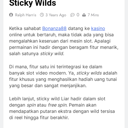
Sticky Wilds
0
Ralph Harris
3 Years Ago
7 Mins
Ketika sahabat
Bonanza88
datang ke
kasino
online untuk bertaruh, maka tidak ada yang bisa
mengalahkan keseruan dari mesin slot. Apalagi
permainan ini hadir dengan beragam fitur menarik,
salah satunya
sticky wild.
Di mana, fitur satu ini terintegrasi ke dalam
banyak slot video modern. Ya,
sticky wilds
adalah
fitur khusus yang menghasilkan hadiah uang tunai
yang besar dan sangat menjanjikan.
Lebih lanjut, sticky wild Liar hadir dalam slot
dengan
spin
atau
free spin
. Pemain akan
mendapatkan putaran ekstra dengan wild tersisa
di reel hingga fitur berakhir.