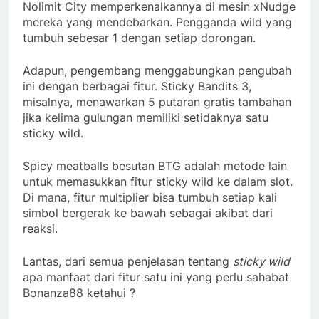
Nolimit City memperkenalkannya di mesin xNudge
mereka yang mendebarkan. Pengganda wild yang
tumbuh sebesar 1 dengan setiap dorongan.
Adapun, pengembang menggabungkan pengubah
ini dengan berbagai fitur. Sticky Bandits 3,
misalnya, menawarkan 5 putaran gratis tambahan
jika kelima gulungan memiliki setidaknya satu
sticky wild.
Spicy meatballs besutan BTG adalah metode lain
untuk memasukkan fitur sticky wild ke dalam slot.
Di mana, fitur multiplier bisa tumbuh setiap kali
simbol bergerak ke bawah sebagai akibat dari
reaksi.
Lantas, dari semua penjelasan tentang
sticky wild
apa manfaat dari fitur satu ini yang perlu sahabat
Bonanza88 ketahui ?