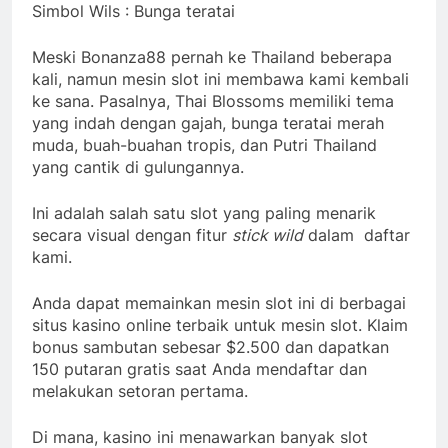
Simbol Wils : Bunga teratai
Meski Bonanza88 pernah ke Thailand beberapa
kali, namun mesin slot ini membawa kami kembali
ke sana. Pasalnya, Thai Blossoms memiliki tema
yang indah dengan gajah, bunga teratai merah
muda, buah-buahan tropis, dan Putri Thailand
yang cantik di gulungannya.
Ini adalah salah satu slot yang paling menarik
secara visual dengan fitur
stick wild
dalam daftar
kami.
Anda dapat memainkan mesin slot ini di berbagai
situs kasino online terbaik untuk mesin slot. Klaim
bonus sambutan sebesar $2.500 dan dapatkan
150 putaran gratis saat Anda mendaftar dan
melakukan setoran pertama.
Di mana, kasino ini menawarkan banyak slot